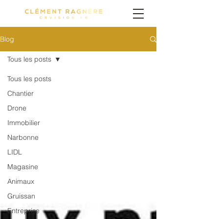
Blog
Tous les posts
Tous les posts
Chantier
Drone
Immobilier
Narbonne
LIDL
Magasine
Animaux
Gruissan
Entreprise