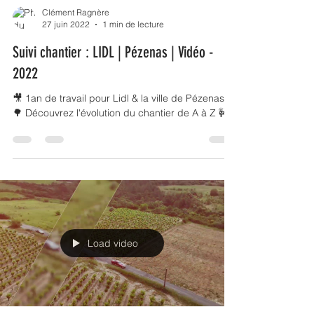
Clément Ragnère
27 juin 2022
1 min de lecture
Suivi chantier : LIDL | Pézenas | Vidéo -
2022
🎥 1an de travail pour Lidl & la ville de Pézenas 🎉
🌳 Découvrez l'évolution du chantier de A à Z 🚧
Load video