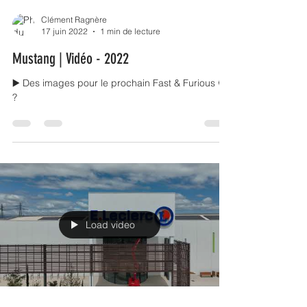
Clément Ragnère
17 juin 2022
1 min de lecture
Mustang | Vidéo - 2022
▶️ Des images pour le prochain Fast & Furious 🤩
?
Load video