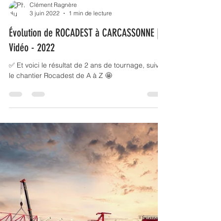
Clément Ragnère
3 juin 2022
1 min de lecture
Évolution de ROCADEST à CARCASSONNE |
Vidéo - 2022
✅ Et voici le résultat de 2 ans de tournage, suivez
le chantier Rocadest de A à Z 🤩