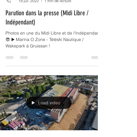
Clément Ragnère
19 juil. 2022
1 min de lecture
Parution dans la presse (Midi Libre /
Indépendant)
Photos en une du Midi Libre et de l'Indépendant
😎 ▶️ Marina O Zone - Téléski Nautique /
Wakepark à Gruissan !
Load video